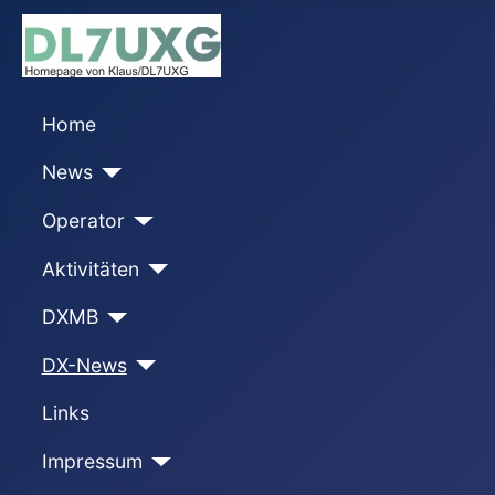
Home
News
Operator
Aktivitäten
DXMB
DX-News
Links
Impressum