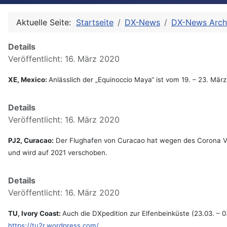
Aktuelle Seite:
Startseite
DX-News
DX-News Arch
Details
Veröffentlicht: 16. März 2020
XE, Mexico:
Anlässlich der „Equinoccio Maya“ ist vom 19. – 23. Mä
Details
Veröffentlicht: 16. März 2020
PJ2, Curacao:
Der Flughafen von Curacao hat wegen des Corona Viru
und wird auf 2021 verschoben.
Details
Veröffentlicht: 16. März 2020
TU, Ivory Coast:
Auch die DXpedition zur Elfenbeinküste (23.03. –
https://tu2r.wordpress.com/