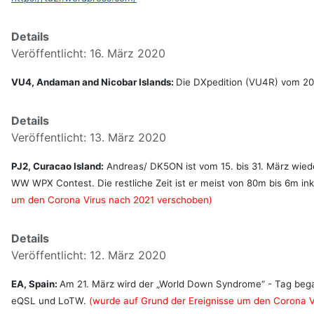
Details
Veröffentlicht: 16. März 2020
VU4, Andaman and Nicobar Islands:
Die DXpedition (VU4R) vom 20.
Details
Veröffentlicht: 13. März 2020
PJ2, Curacao Island:
Andreas/ DK5ON ist vom 15. bis 31. März wied
WW WPX Contest. Die restliche Zeit ist er meist von 80m bis 6m 
um den Corona Virus nach 2021 verschoben)
Details
Veröffentlicht: 12. März 2020
EA, Spain:
Am 21. März wird der „World Down Syndrome“ - Tag bega
eQSL und LoTW.
(wurde auf Grund der Ereignisse um den Corona V