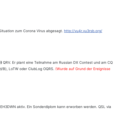
Situation zum Corona Virus abgesagt.
http://vu4r.vu3rsb.org/
)
QRV. Er plant eine Teilnahme am Russian DX Contest und am CQ
N (d/B), LoTW oder ClubLog OQRS.
(Wurde auf Grund der Ereignisse
n EH3DWN aktiv. Ein Sonderdiplom kann erworben werden. QSL via