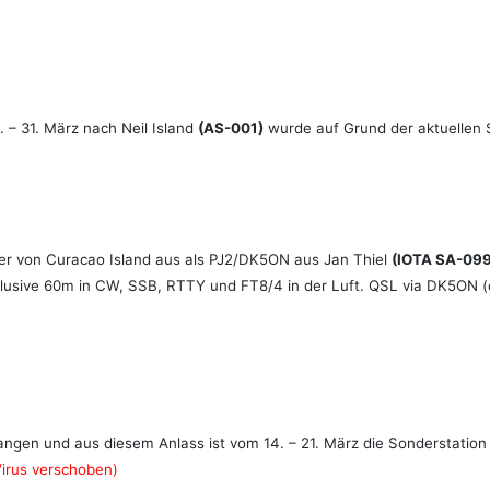
 – 31. März nach Neil Island
(AS-001)
wurde auf Grund der aktuellen 
er von Curacao Island aus als PJ2/DK5ON aus Jan Thiel
(IOTA SA-099
inklusive 60m in CW, SSB, RTTY und FT8/4 in der Luft. QSL via DK5O
ngen und aus diesem Anlass ist vom 14. – 21. März die Sonderstatio
irus verschoben)