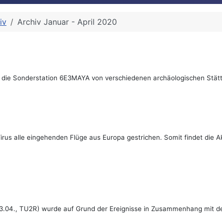
iv
Archiv Januar - April 2020
rz die Sonderstation 6E3MAYA von verschiedenen archäologischen Stätt
s alle eingehenden Flüge aus Europa gestrichen. Somit findet die A
 03.04., TU2R) wurde auf Grund der Ereignisse in Zusammenhang mit 