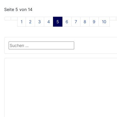
Seite 5 von 14
1
2
3
4
5
6
7
8
9
10
Suche