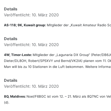
Details
Veröffentlicht: 10. März 2020
AS-118; 9K, Kuwait group:
Mitglieder der „Kuwait Amateur Radio Soc
Details
Veröffentlicht: 10. März 2020
4W, Timor-Leste:
Mitglieder der „Lagunaria DX Group“ (Peter/D
Dieter/DL8OH, Robert/SP5XVY und Bernd/VK2IA) planen vom 11. Okt
Man will bis zu 10 Stationen in die Luft bekommen. Weitere Informa
Details
Veröffentlicht: 10. März 2020
8Q, Maldives:
Noel/F6BGC ist vom 12. – 21. März als 8Q7NC von Ve
(d).