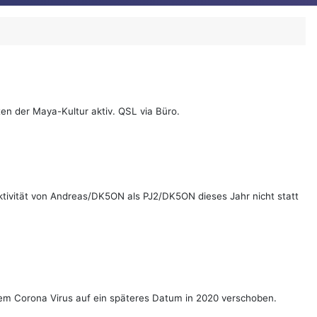
en der Maya-Kultur aktiv. QSL via Büro.
ktivität von Andreas/DK5ON als PJ2/DK5ON dieses Jahr nicht statt
dem Corona Virus auf ein späteres Datum in 2020 verschoben.