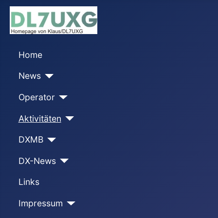
Home
News
Operator
Aktivitäten
DXMB
DX-News
Links
Impressum