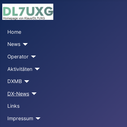
Home
News
Operator
Aktivitäten
DXMB
DX-News
Links
Impressum