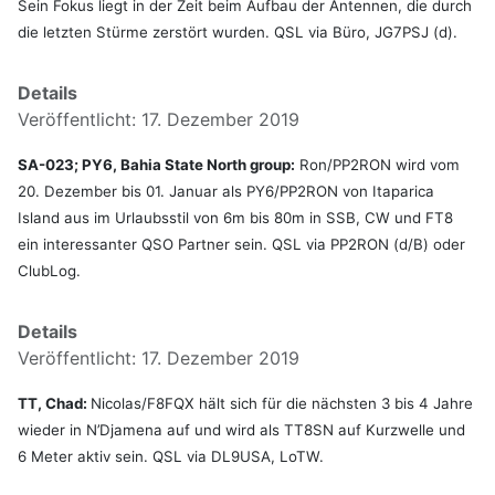
Sein Fokus liegt in der Zeit beim Aufbau der Antennen, die durch
die letzten Stürme zerstört wurden. QSL via Büro, JG7PSJ (d).
Details
Veröffentlicht: 17. Dezember 2019
SA-023; PY6, Bahia State North group:
Ron/PP2RON wird vom
20. Dezember bis 01. Januar als PY6/PP2RON von Itaparica
Island aus im Urlaubsstil von 6m bis 80m in SSB, CW und FT8
ein interessanter QSO Partner sein. QSL via PP2RON (d/B) oder
ClubLog.
Details
Veröffentlicht: 17. Dezember 2019
TT, Chad:
Nicolas/F8FQX hält sich für die nächsten 3 bis 4 Jahre
wieder in N’Djamena auf und wird als TT8SN auf Kurzwelle und
6 Meter aktiv sein. QSL via DL9USA, LoTW.