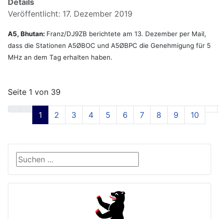
Details
Veröffentlicht: 17. Dezember 2019
A5, Bhutan:
Franz/DJ9ZB berichtete am 13. Dezember per Mail,
dass die Stationen A5ØBOC und A5ØBPC die Genehmigung für 5
MHz an dem Tag erhalten haben.
Seite 1 von 39
1
2
3
4
5
6
7
8
9
10
Suche