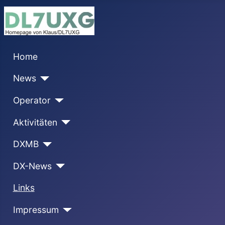
Home
News
Operator
Aktivitäten
DXMB
DX-News
Links
Impressum