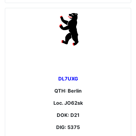
DL7UXG
QTH: Berlin
Loc. JO62sk
DOK: D21
DIG: 5375