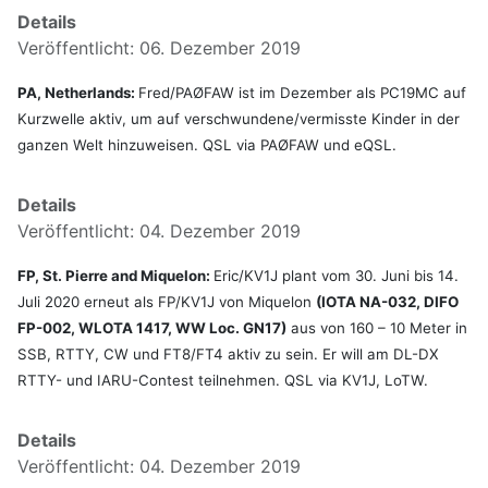
Details
Veröffentlicht: 06. Dezember 2019
PA, Netherlands:
Fred/PAØFAW ist im Dezember als PC19MC auf
Kurzwelle aktiv, um auf verschwundene/vermisste Kinder in der
ganzen Welt hinzuweisen. QSL via PAØFAW und eQSL.
Details
Veröffentlicht: 04. Dezember 2019
FP, St. Pierre and Miquelon:
Eric/KV1J plant vom 30. Juni bis 14.
Juli 2020 erneut als FP/KV1J von Miquelon
(IOTA NA-032, DIFO
FP-002, WLOTA 1417, WW Loc. GN17)
aus von 160 – 10 Meter in
SSB, RTTY, CW und FT8/FT4 aktiv zu sein. Er will am DL-DX
RTTY- und IARU-Contest teilnehmen. QSL via KV1J, LoTW.
Details
Veröffentlicht: 04. Dezember 2019