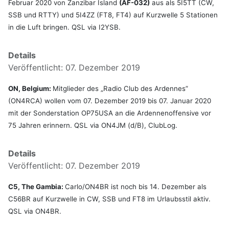
Februar 2020 von Zanzibar Island
(AF-032)
aus als 5I5TT (CW,
SSB und RTTY) und 5I4ZZ (FT8, FT4) auf Kurzwelle 5 Stationen
in die Luft bringen. QSL via I2YSB.
Details
Veröffentlicht: 07. Dezember 2019
ON, Belgium:
Mitglieder des „Radio Club des Ardennes”
(ON4RCA) wollen vom 07. Dezember 2019 bis 07. Januar 2020
mit der Sonderstation OP75USA an die Ardennenoffensive vor
75 Jahren erinnern. QSL via ON4JM (d/B), ClubLog.
Details
Veröffentlicht: 07. Dezember 2019
C5, The Gambia:
Carlo/ON4BR ist noch bis 14. Dezember als
C56BR auf Kurzwelle in CW, SSB und FT8 im Urlaubsstil aktiv.
QSL via ON4BR.