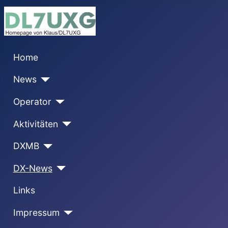
Home
News
Operator
Aktivitäten
DXMB
DX-News
Links
Impressum