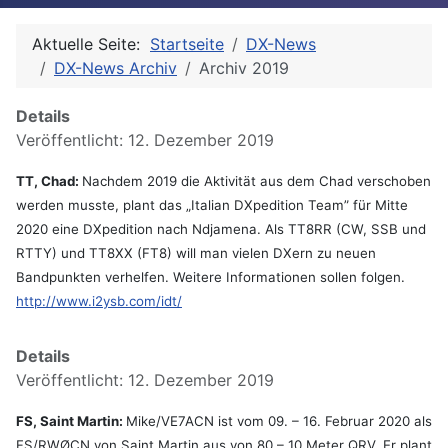
Aktuelle Seite:
Startseite
DX-News
DX-News Archiv
Archiv 2019
Details
Veröffentlicht: 12. Dezember 2019
TT, Chad:
Nachdem 2019 die Aktivität aus dem Chad verschoben
werden musste, plant das „Italian DXpedition Team” für Mitte
2020 eine DXpedition nach Ndjamena. Als TT8RR (CW, SSB und
RTTY) und TT8XX (FT8) will man vielen DXern zu neuen
Bandpunkten verhelfen. Weitere Informationen sollen folgen.
http://www.i2ysb.com/idt/
Details
Veröffentlicht: 12. Dezember 2019
FS, Saint Martin:
Mike/VE7ACN ist vom 09. – 16. Februar 2020 als
FS/RWØCN von Saint Martin aus von 80 – 10 Meter QRV. Er plant