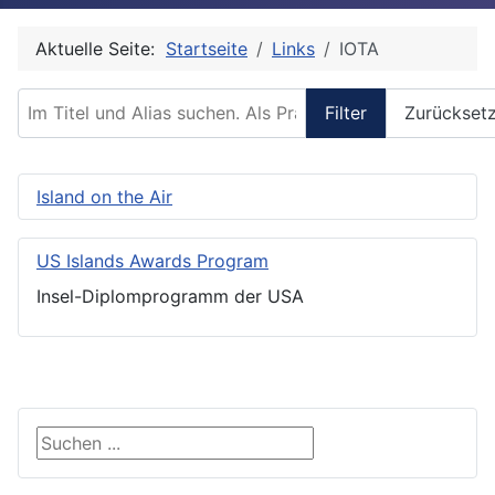
Aktuelle Seite:
Startseite
Links
IOTA
Im Titel und Alias suchen. Als Präfix „ID:“ verwenden, um
Filter
Zurückset
Island on the Air
US Islands Awards Program
Insel-Diplomprogramm der USA
Suche