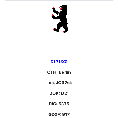
DL7UXG
QTH: Berlin
Loc. JO62sk
DOK: D21
DIG: 5375
GDXF: 917