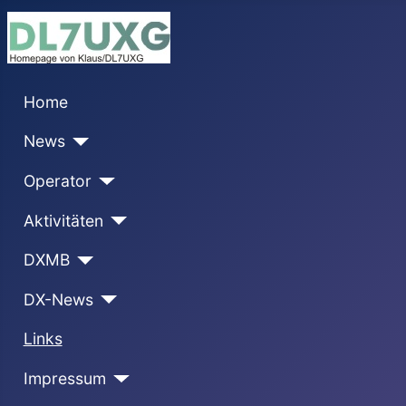
Home
News
Operator
Aktivitäten
DXMB
DX-News
Links
Impressum