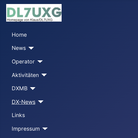
Home
News
Operator
Aktivitäten
DXMB
DX-News
Links
Impressum