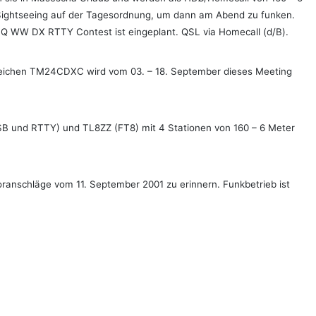
Sightseeing auf der Tagesordnung, um dann am Abend zu funken.
Q WW DX RTTY Contest ist eingeplant. QSL via Homecall (d/B).
ufzeichen TM24CDXC wird vom 03. – 18. September dieses Meeting
SSB und RTTY) und TL8ZZ (FT8) mit 4 Stationen von 160 – 6 Meter
oranschläge vom 11. September 2001 zu erinnern. Funkbetrieb ist