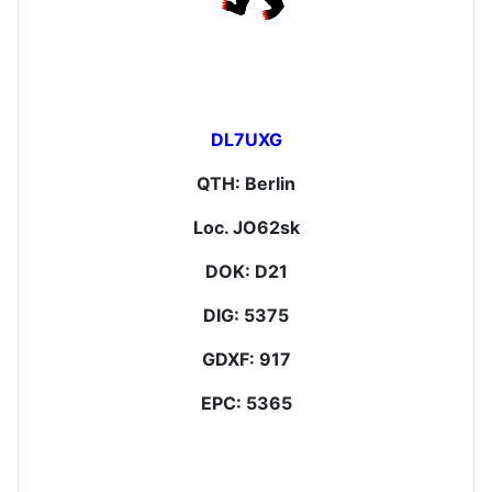
DL7UXG
QTH: Berlin
Loc. JO62sk
DOK: D21
DIG: 5375
GDXF: 917
EPC: 5365