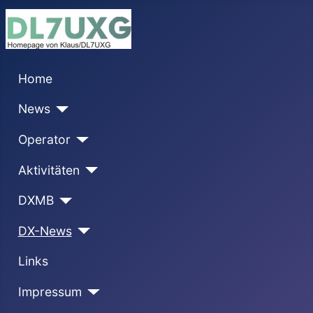
Home
News
Operator
Aktivitäten
DXMB
DX-News
Links
Impressum