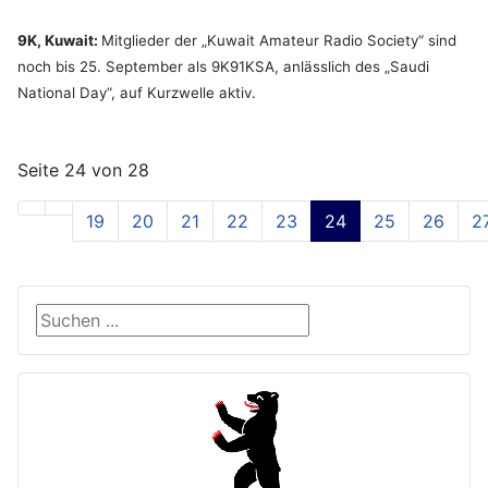
9K, Kuwait:
Mitglieder der „Kuwait Amateur Radio Society“ sind
noch bis 25. September als 9K91KSA, anlässlich des „Saudi
National Day“, auf Kurzwelle aktiv.
Seite 24 von 28
19
20
21
22
23
24
25
26
2
Suche