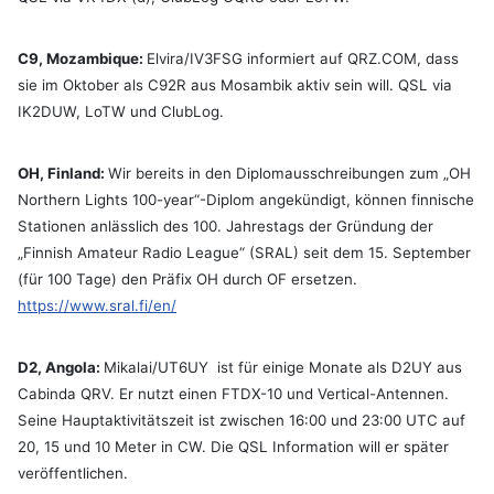
C9, Mozambique:
Elvira/IV3FSG informiert auf QRZ.COM, dass
sie im Oktober als C92R aus Mosambik aktiv sein will. QSL via
IK2DUW, LoTW und ClubLog.
OH, Finland:
Wir bereits in den Diplomausschreibungen zum „OH
Northern Lights 100-year“-Diplom angekündigt, können finnische
Stationen anlässlich des 100. Jahrestags der Gründung der
„Finnish Amateur Radio League“ (SRAL) seit dem 15. September
(für 100 Tage) den Präfix OH durch OF ersetzen.
https://www.sral.fi/en/
D2, Angola:
Mikalai/UT6UY ist für einige Monate als D2UY aus
Cabinda QRV. Er nutzt einen FTDX-10 und Vertical-Antennen.
Seine Hauptaktivitätszeit ist zwischen 16:00 und 23:00 UTC auf
20, 15 und 10 Meter in CW. Die QSL Information will er später
veröffentlichen.