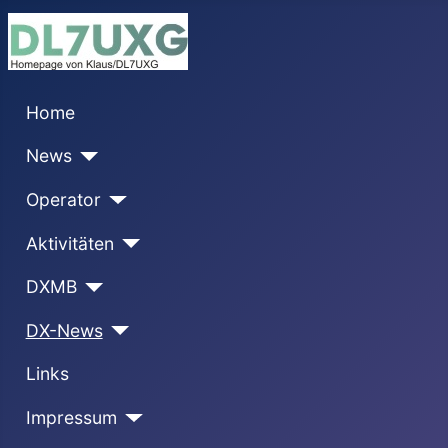
Home
News
Operator
Aktivitäten
DXMB
DX-News
Links
Impressum